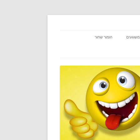
משוגעים
הומור שחור