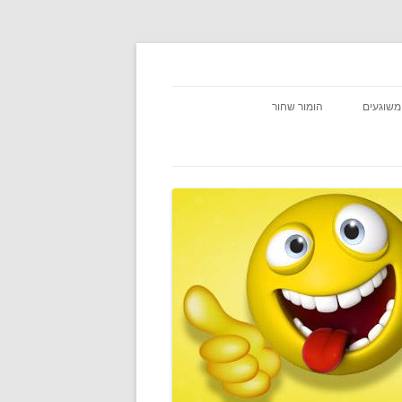
משוגעים
הומור שחור