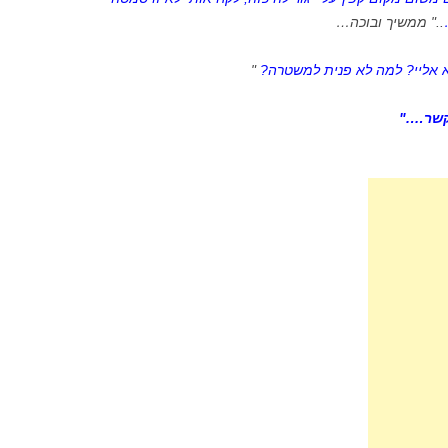
.." ממשיך ובוכה…
 אליי? למה לא פנית למשטרה?
"
קשר…."