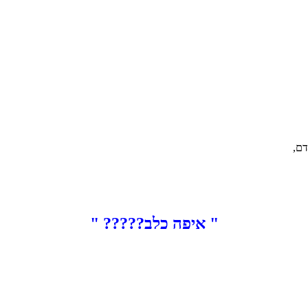
דם,
" איפה כלב????? "