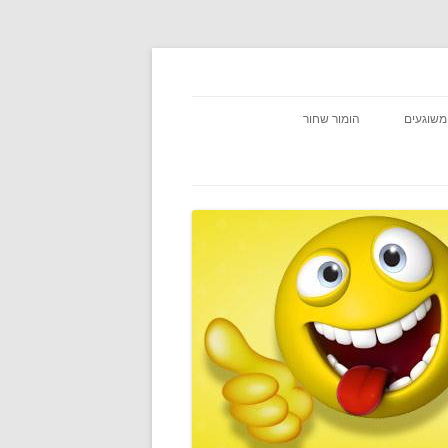
משוגעים
הומור שחור