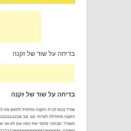
בדיחה על שוד של זקנה
בדיחה על שוד של זקנה
שודד נכנס לבית הזקנה ומתחיל לחפש מה לג
הזקנה מתחילה לצרוח: גנב גנב גנבבבבבבבב
השודד: סבתה: סתמי את הפה אם לא אני אזיי
השקנה: גאאאאאננאאאאאאאאאאאבבבבבבב