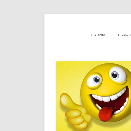
משוגעים
הומור שחור